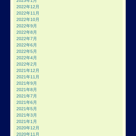
2023年1月
2022年12月
2022年11月
2022年10月
2022年9月
2022年8月
2022年7月
2022年6月
2022年5月
2022年4月
2022年2月
2021年12月
2021年11月
2021年9月
2021年8月
2021年7月
2021年6月
2021年5月
2021年3月
2021年1月
2020年12月
2020年11月