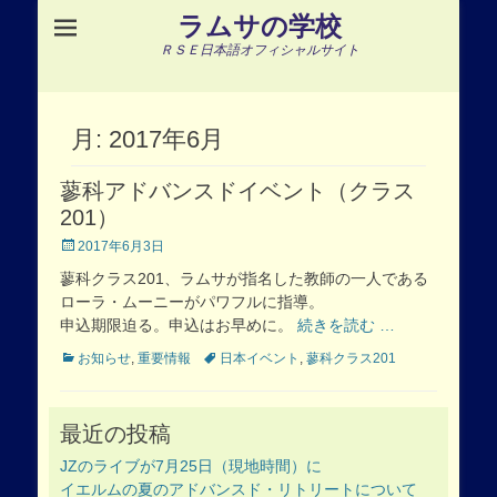
ラムサの学校
ＲＳＥ日本語オフィシャルサイト
月:
2017年6月
蓼科アドバンスドイベント（クラス
201）
Posted
2017年6月3日
on
蓼科クラス201、ラムサが指名した教師の一人である
ローラ・ムーニーがパワフルに指導。
申込期限迫る。申込はお早めに。
続きを読む …
Categories
Tags
お知らせ
,
重要情報
日本イベント
,
蓼科クラス201
最近の投稿
JZのライブが7月25日（現地時間）に
イエルムの夏のアドバンスド・リトリートについて