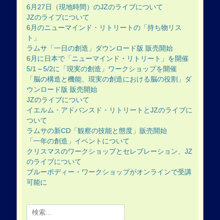
6月27日（現地時間）のJZのライブについて
JZのライブについて
6月のニューマインド・リトリートの「持ち物リス
ト」
ラムサ「一日の創造」ダウンロード版 販売開始
6月に日本で「ニューマインド・リトリート」を開催
5/1～5/2に「現実の創造」ワークショップを開催
「脳の構造と機能、現実の創造における脳の役割」ダ
ウンロード版 販売開始
JZのライブについて
イエルム・アドバンスド・リトリートとJZのライブに
ついて
ラムサの新CD「観察の技能と態度」販売開始
「一年の創造」イベントについて
クリスマスのワークショップとセレブレーション、JZ
のライブについて
ブルーボディー・ワークショップがオンラインで受講
可能に
Search
for: