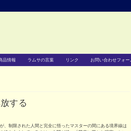
商品情報
ラムサの言葉
リンク
お問い合わせフォー
解放する
だが、制限された人間と完全に悟ったマスターの間にある境界線は