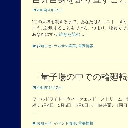
Posted
2018年4月12日
on
”この天界を制するまで、あなたはキリスト、す
ように説明することもできる。つまり、物質でで
あなたはずっ
続きを読む …
Categories
お知らせ
,
ラムサの言葉
,
重要情報
「量子場の中での輪廻転
Posted
2018年4月12日
on
ワールドワイド・ウィークエンド・ストリーム「
程：5月4日、5月5日、5月6日 ＜上映時間＞ 1回目：
…
Categories
お知らせ
,
イベント情報
,
重要情報