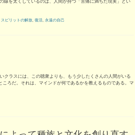
その線を太くしているのは、人間が持つ「苦痛に満ちた現実」とい
,
スピリットの解放
,
復活
,
永遠の自己
しいクラスには、この聴衆よりも、もう少したくさんの人間がいる
ところだ。それは、マインドが何であるかを教えるものである。マ
によって種族と文化を創り直す