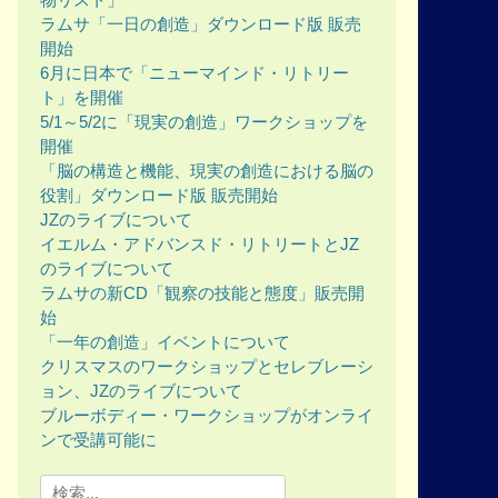
ラムサ「一日の創造」ダウンロード版 販売
開始
6月に日本で「ニューマインド・リトリー
ト」を開催
5/1～5/2に「現実の創造」ワークショップを
開催
「脳の構造と機能、現実の創造における脳の
役割」ダウンロード版 販売開始
JZのライブについて
イエルム・アドバンスド・リトリートとJZ
のライブについて
ラムサの新CD「観察の技能と態度」販売開
始
「一年の創造」イベントについて
クリスマスのワークショップとセレブレーシ
ョン、JZのライブについて
ブルーボディー・ワークショップがオンライ
ンで受講可能に
Search