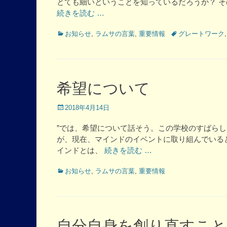
とても細いということを知っているだろうか？ 
続きを読む …
Categories
Tags
お知らせ
,
ラムサの言葉
,
重要情報
グレートワーク
希望について
Posted
2018年4月14日
on
”では、希望について話そう。この学校のすばら
が、現在、マインドのイベントに取り組んでいる
インドとは、
続きを読む …
Categories
お知らせ
,
ラムサの言葉
,
重要情報
自分自身を創り直すこと