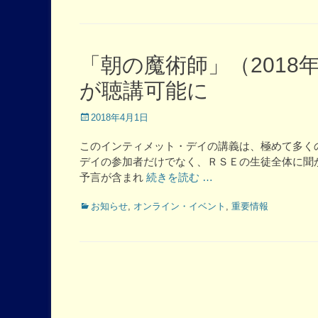
「朝の魔術師」（2018
が聴講可能に
Posted
2018年4月1日
on
このインティメット・デイの講義は、極めて多く
デイの参加者だけでなく、ＲＳＥの生徒全体に聞
予言が含まれ
続きを読む …
Categories
お知らせ
,
オンライン・イベント
,
重要情報