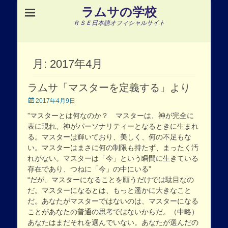
ラムサの学校
ＲＳＥ日本語オフィシャルサイト
月:
2017年4月
ラムサ「マスターを定義する」より
Posted
2017年4月9日
on
”マスターとは何なのか？ マスターは、神が完全に
表に現れ、神がパーソナリティーとなるときに生まれ
る。マスターは輝いており、美しく、何の不足もな
い。マスターはまさに何の制限も持たず、まったく汚
れがない。マスターは「今」という瞬間に生きている
存在であり、つねに「今」の中にいる”
“だが、マスターになることを願うだけでは駄目なの
だ。マスターになるとは、もっと遥かに大きなこと
だ。あなたがマスターではないのは、マスターになる
ことがあなたの普通の思考ではないからだ。（中略）
あなたはまだそれを選んでいない。あなたが選んだの