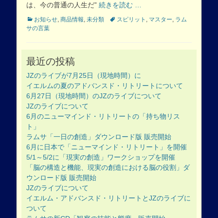
は、今の普通の人生だ”
続きを読む …
Categories
Tags
お知らせ
,
商品情報
,
未分類
スピリット
,
マスター
,
ラム
サの言葉
最近の投稿
JZのライブが7月25日（現地時間）に
イエルムの夏のアドバンスド・リトリートについて
6月27日（現地時間）のJZのライブについて
JZのライブについて
6月のニューマインド・リトリートの「持ち物リス
ト」
ラムサ「一日の創造」ダウンロード版 販売開始
6月に日本で「ニューマインド・リトリート」を開催
5/1～5/2に「現実の創造」ワークショップを開催
「脳の構造と機能、現実の創造における脳の役割」ダ
ウンロード版 販売開始
JZのライブについて
イエルム・アドバンスド・リトリートとJZのライブに
ついて