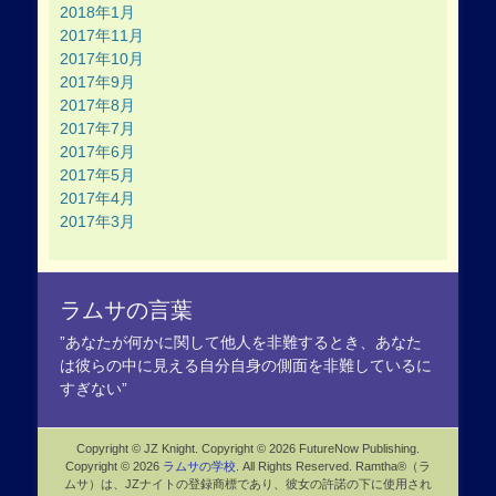
2018年1月
2017年11月
2017年10月
2017年9月
2017年8月
2017年7月
2017年6月
2017年5月
2017年4月
2017年3月
ラムサの言葉
”あなたが何かに関して他人を非難するとき、あなた
は彼らの中に見える自分自身の側面を非難しているに
すぎない”
Copyright © JZ Knight. Copyright © 2026 FutureNow Publishing.
Copyright © 2026
ラムサの学校
. All Rights Reserved. Ramtha®（ラ
ムサ）は、JZナイトの登録商標であり、彼女の許諾の下に使用され