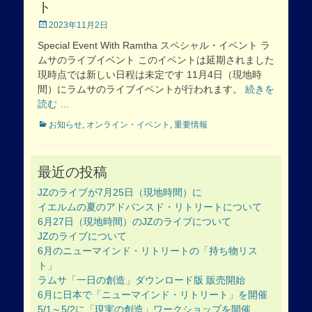
ト
Posted
2023年11月2日
on
Special Event With Ramtha スペシャル・イベント ラ
ムサのライブイベント このイベントは延期されました
現時点では新しい日程は未定です 11月4日（現地時
間）にラムサのライブイベントが行われます。
続きを
読む …
Categories
お知らせ
,
オンライン・イベント
,
重要情報
最近の投稿
JZのライブが7月25日（現地時間）に
イエルムの夏のアドバンスド・リトリートについて
6月27日（現地時間）のJZのライブについて
JZのライブについて
6月のニューマインド・リトリートの「持ち物リス
ト」
ラムサ「一日の創造」ダウンロード版 販売開始
6月に日本で「ニューマインド・リトリート」を開催
5/1～5/2に「現実の創造」ワークショップを開催