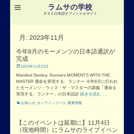
ラムサの学校
ＲＳＥ日本語オフィシャルサイト
月:
2023年11月
今年8月のモーメンツの日本語通訳が
完成
Posted
2023年11月23日
on
Manifest Destiny, Runners MOMENTS WITH THE
MASTER 運命を実現する、ランナー 今年8月に行われ
たモーメンツ・ウィズ・ザ・マスターの講義「運命を
実現する、ランナー」の日本語訳
続きを読む …
Categories
お知らせ
,
オンラインコース
,
重要情報
【このイベントは延期に】11月4日
（現地時間）にラムサのライブイベン