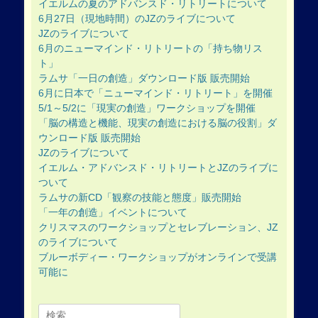
ョ
イエルムの夏のアドバンスド・リトリートについて
ン
6月27日（現地時間）のJZのライブについて
JZのライブについて
6月のニューマインド・リトリートの「持ち物リス
ト」
ラムサ「一日の創造」ダウンロード版 販売開始
6月に日本で「ニューマインド・リトリート」を開催
5/1～5/2に「現実の創造」ワークショップを開催
「脳の構造と機能、現実の創造における脳の役割」ダ
ウンロード版 販売開始
JZのライブについて
イエルム・アドバンスド・リトリートとJZのライブに
ついて
ラムサの新CD「観察の技能と態度」販売開始
「一年の創造」イベントについて
クリスマスのワークショップとセレブレーション、JZ
のライブについて
ブルーボディー・ワークショップがオンラインで受講
可能に
Search