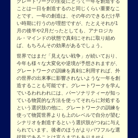
グレートワークの生徒にとって一年を創造する
ことは一日を創造するのと同じくらい重要なこ
とです。一年の創造は、その年のできるだけ早
い時期に行うのが理想ですが、たとえそれが1
月の後半や2月だったとしても、アナロジカ
ル・マインドの状態で真剣にそれに取り組め
ば、もちろんその効果があるでしょう。
世界ではまだ「見えない戦争」が続いており、
今年も様々な大変化や逆境が予想されますが、
グレートワークの訓練を真剣に利用すれば、外
の世界の出来事に影響されないような一年を創
造することも可能です。グレートワークを学ん
でいるわれわれには、パーソナリティーが知っ
ている物質的な方法を使ってそれらに対処する
という選択肢の他に、グレートワークの訓練を
使って物質世界よりも上のレベルで自分が望む
シナリオを創造するという選択肢がつねに与え
られています。後者のほうがよりパワフルな選
択肢であることは言うまでもありません。