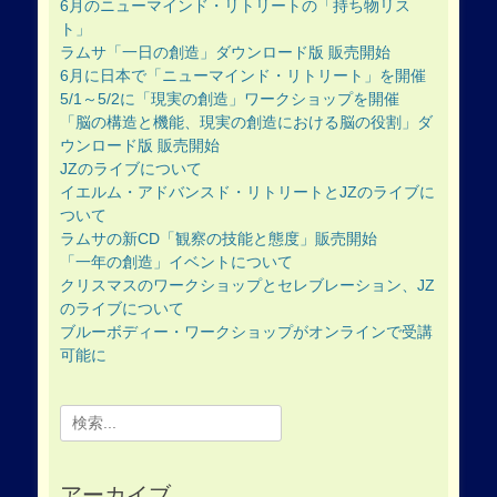
6月のニューマインド・リトリートの「持ち物リス
ト」
ラムサ「一日の創造」ダウンロード版 販売開始
6月に日本で「ニューマインド・リトリート」を開催
5/1～5/2に「現実の創造」ワークショップを開催
「脳の構造と機能、現実の創造における脳の役割」ダ
ウンロード版 販売開始
JZのライブについて
イエルム・アドバンスド・リトリートとJZのライブに
ついて
ラムサの新CD「観察の技能と態度」販売開始
「一年の創造」イベントについて
クリスマスのワークショップとセレブレーション、JZ
のライブについて
ブルーボディー・ワークショップがオンラインで受講
可能に
Search
for:
アーカイブ