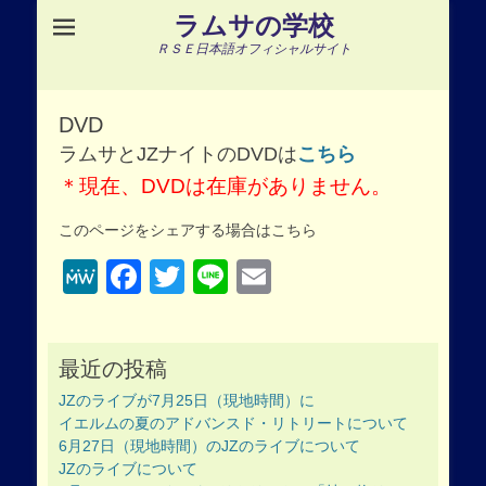
ラムサの学校
ＲＳＥ日本語オフィシャルサイト
DVD
ラムサとJZナイトのDVDは
こちら
＊現在、DVDは在庫がありません。
このページをシェアする場合はこちら
MeWe
Facebook
Twitter
Line
Email
最近の投稿
JZのライブが7月25日（現地時間）に
イエルムの夏のアドバンスド・リトリートについて
6月27日（現地時間）のJZのライブについて
JZのライブについて