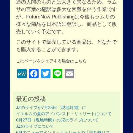
通の人間のものとは大きく異なるため、ラム
サの言葉の翻訳は多大な困難を伴う作業です
が、FutureNow Publishingは今後もラムサの
様々な商品を日本語に翻訳し、商品として販
売していく予定です。
このサイトで販売している商品は、どなたで
も購入することができます。
このページをシェアする場合はこちら
MeWe
Facebook
Twitter
Line
Email
最近の投稿
JZのライブが7月25日（現地時間）に
イエルムの夏のアドバンスド・リトリートについて
6月27日（現地時間）のJZのライブについて
JZのライブについて
6月のニューマインド・リトリートの「持ち物リス