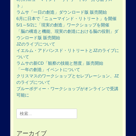
ト」
ラムサ「一日の創造」ダウンロード版 販売開始
6月に日本で「ニューマインド・リトリート」を開催
5/1～5/2に「現実の創造」ワークショップを開催
「脳の構造と機能、現実の創造における脳の役割」ダ
ウンロード版 販売開始
JZのライブについて
イエルム・アドバンスド・リトリートとJZのライブに
ついて
ラムサの新CD「観察の技能と態度」販売開始
「一年の創造」イベントについて
クリスマスのワークショップとセレブレーション、JZ
のライブについて
ブルーボディー・ワークショップがオンラインで受講
可能に
Search
for:
アーカイブ