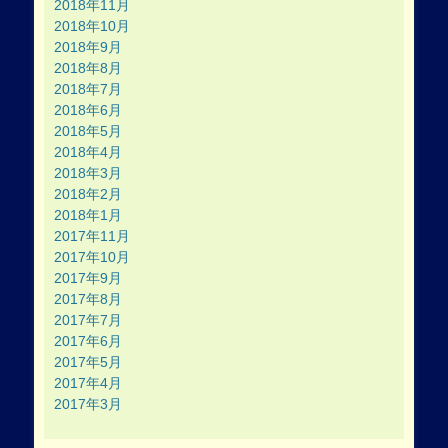
2018年11月
2018年10月
2018年9月
2018年8月
2018年7月
2018年6月
2018年5月
2018年4月
2018年3月
2018年2月
2018年1月
2017年11月
2017年10月
2017年9月
2017年8月
2017年7月
2017年6月
2017年5月
2017年4月
2017年3月