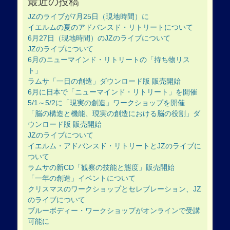
最近の投稿
JZのライブが7月25日（現地時間）に
イエルムの夏のアドバンスド・リトリートについて
6月27日（現地時間）のJZのライブについて
JZのライブについて
6月のニューマインド・リトリートの「持ち物リス
ト」
ラムサ「一日の創造」ダウンロード版 販売開始
6月に日本で「ニューマインド・リトリート」を開催
5/1～5/2に「現実の創造」ワークショップを開催
「脳の構造と機能、現実の創造における脳の役割」ダ
ウンロード版 販売開始
JZのライブについて
イエルム・アドバンスド・リトリートとJZのライブに
ついて
ラムサの新CD「観察の技能と態度」販売開始
「一年の創造」イベントについて
クリスマスのワークショップとセレブレーション、JZ
のライブについて
ブルーボディー・ワークショップがオンラインで受講
可能に