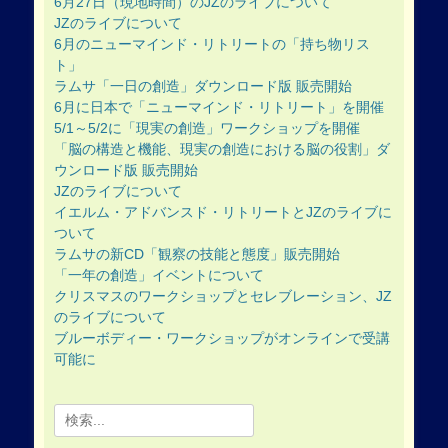
6月27日（現地時間）のJZのライブについて
JZのライブについて
6月のニューマインド・リトリートの「持ち物リス
ト」
ラムサ「一日の創造」ダウンロード版 販売開始
6月に日本で「ニューマインド・リトリート」を開催
5/1～5/2に「現実の創造」ワークショップを開催
「脳の構造と機能、現実の創造における脳の役割」ダ
ウンロード版 販売開始
JZのライブについて
イエルム・アドバンスド・リトリートとJZのライブに
ついて
ラムサの新CD「観察の技能と態度」販売開始
「一年の創造」イベントについて
クリスマスのワークショップとセレブレーション、JZ
のライブについて
ブルーボディー・ワークショップがオンラインで受講
可能に
Search
for: