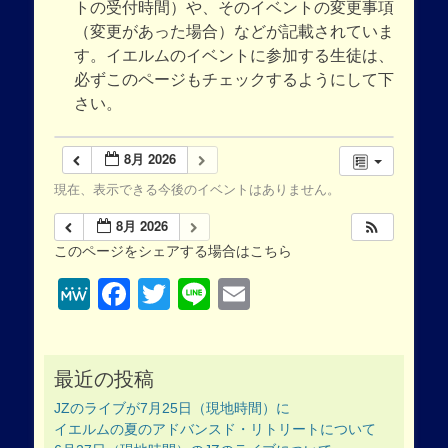
トの受付時間）や、そのイベントの変更事項
（変更があった場合）などが記載されていま
す。イエルムのイベントに参加する生徒は、
必ずこのページもチェックするようにして下
さい。
8月 2026
現在、表示できる今後のイベントはありません。
8月 2026
このページをシェアする場合はこちら
MeWe
Facebook
Twitter
Line
Email
最近の投稿
JZのライブが7月25日（現地時間）に
イエルムの夏のアドバンスド・リトリートについて