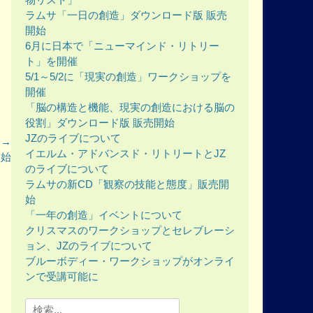
ラムサ「一日の創造」ダウンロード版 販売
開始
6月に日本で「ニューマインド・リトリー
ト」を開催
5/1～5/2に「現実の創造」ワークショップを
開催
「脳の構造と機能、現実の創造における脳の
役割」ダウンロード版 販売開始
JZのライブについて
 →
イエルム・アドバンスド・リトリートとJZ
開始
のライブについて
ラムサの新CD「観察の技能と態度」販売開
始
「一年の創造」イベントについて
クリスマスのワークショップとセレブレーシ
ョン、JZのライブについて
ブルーボディー・ワークショップがオンライ
ンで受講可能に
Search