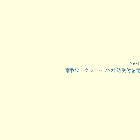
Next
Next
南牧ワークショップの申込受付を
post: