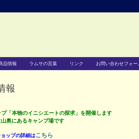
商品情報
ラムサの言葉
リンク
お問い合わせフォー
情報
ップ「本物のイニシエートの探求」を開催します
は山奥にあるキャンプ場です
こちら
ショップの詳細は