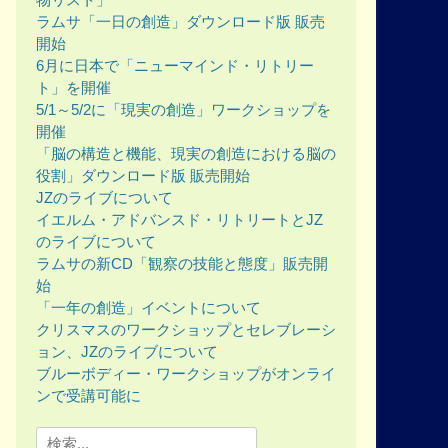
ラムサ「一日の創造」ダウンロード版 販売
開始
6月に日本で「ニューマインド・リトリー
ト」を開催
5/1～5/2に「現実の創造」ワークショップを
開催
「脳の構造と機能、現実の創造における脳の
役割」ダウンロード版 販売開始
JZのライブについて
イエルム・アドバンスド・リトリートとJZ
のライブについて
ラムサの新CD「観察の技能と態度」販売開
始
「一年の創造」イベントについて
クリスマスのワークショップとセレブレーシ
ョン、JZのライブについて
ブルーボディー・ワークショップがオンライ
ンで受講可能に
Search