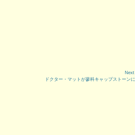
Next
Next
ドクター・マットが蓼科キャップストーン
post: