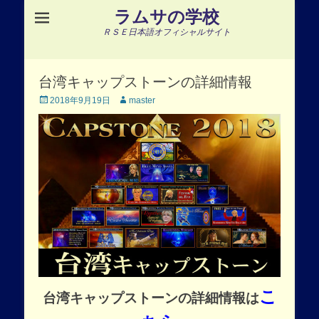
ラムサの学校
ＲＳＥ日本語オフィシャルサイト
台湾キャップストーンの詳細情報
Posted
Author
2018年9月19日
master
on
こ
台湾キャップストーンの詳細情報は