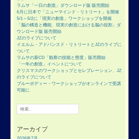
ラムサ「一日の創造」ダウンロード版 販売開始
6月に日本で「ニューマインド・リトリート」を開催
5/1～5/2に「現実の創造」ワークショップを開催
「脳の構造と機能、現実の創造における脳の役割」ダ
ウンロード版 販売開始
JZのライブについて
イエルム・アドバンスド・リトリートとJZのライブに
ついて
ラムサの新CD「観察の技能と態度」販売開始
「一年の創造」イベントについて
クリスマスのワークショップとセレブレーション、JZ
のライブについて
ブルーボディー・ワークショップがオンラインで受講
可能に
Search
for:
アーカイブ
2026年7月