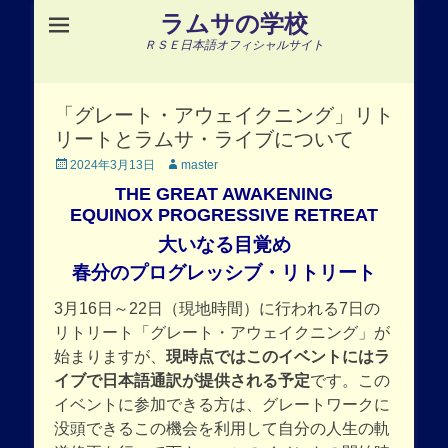
ラムサの学校
ＲＳＥ日本語オフィシャルサイト
「グレート・アウェイクニング」リト
リートとラムサ・ライブについて
Posted
Author
2024年3月13日
master
on
THE GREAT AWAKENING
EQUINOX PROGRESSIVE RETREAT
大いなる目覚め
春分のプログレッシブ・リトリート
3月16日～22日（現地時間）に行われる7日の
リトリート「グレート・アウェイクニング」が
始まりますが、
現時点ではこのイベントにはラ
イブで日本語通訳が提供される予定
です。この
イベントに参加できる方は、グレートワークに
没頭できるこの機会を利用して自分の人生の軌