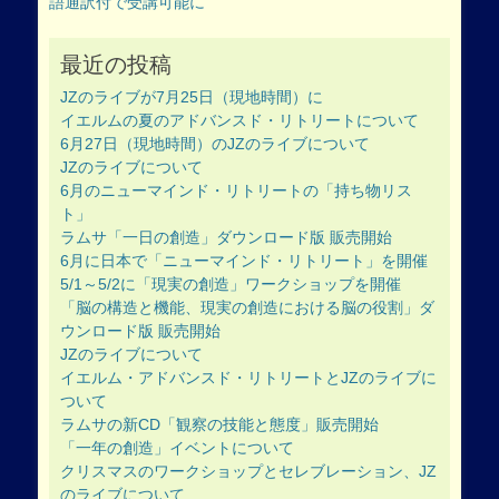
語通訳付で受講可能に
ビ
ゲ
最近の投稿
ー
シ
JZのライブが7月25日（現地時間）に
ョ
イエルムの夏のアドバンスド・リトリートについて
ン
6月27日（現地時間）のJZのライブについて
JZのライブについて
6月のニューマインド・リトリートの「持ち物リス
ト」
ラムサ「一日の創造」ダウンロード版 販売開始
6月に日本で「ニューマインド・リトリート」を開催
5/1～5/2に「現実の創造」ワークショップを開催
「脳の構造と機能、現実の創造における脳の役割」ダ
ウンロード版 販売開始
JZのライブについて
イエルム・アドバンスド・リトリートとJZのライブに
ついて
ラムサの新CD「観察の技能と態度」販売開始
「一年の創造」イベントについて
クリスマスのワークショップとセレブレーション、JZ
のライブについて