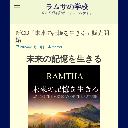
ラムサの学校
ＲＳＥ日本語オフィシャルサイト
新CD「未来の記憶を生きる」販売開
始
Posted
Author
2024年9月13日
master
on
未来の記憶を生きる