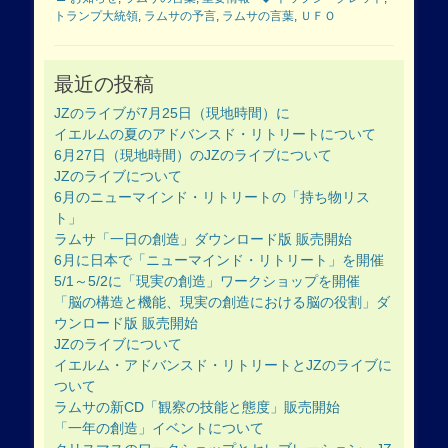
トランプ大統領
,
ラムサの予言
,
ラムサの言葉
,
ＵＦＯ
最近の投稿
JZのライブが7月25日（現地時間）に
イエルムの夏のアドバンスド・リトリートについて
6月27日（現地時間）のJZのライブについて
JZのライブについて
6月のニューマインド・リトリートの「持ち物リス
ト」
ラムサ「一日の創造」ダウンロード版 販売開始
6月に日本で「ニューマインド・リトリート」を開催
5/1～5/2に「現実の創造」ワークショップを開催
「脳の構造と機能、現実の創造における脳の役割」ダ
ウンロード版 販売開始
JZのライブについて
イエルム・アドバンスド・リトリートとJZのライブに
ついて
ラムサの新CD「観察の技能と態度」販売開始
「一年の創造」イベントについて