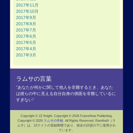
2017年11月
2017年10月
2017年9月
2017年8月
2017年7月
2017年6月
2017年5月
2017年4月
2017年3月
ラムサの言葉
”あなたが何かに関して他人を非難するとき、あなた
は彼らの中に見える自分自身の側面を非難しているに
すぎない”
Copyright © JZ Knight. Copyright © 2026 FutureNow Publishing.
Copyright © 2026
ラムサの学校
. All Rights Reserved. Ramtha®（ラ
ムサ）は、JZナイトの登録商標であり、彼女の許諾の下に使用され
ています。