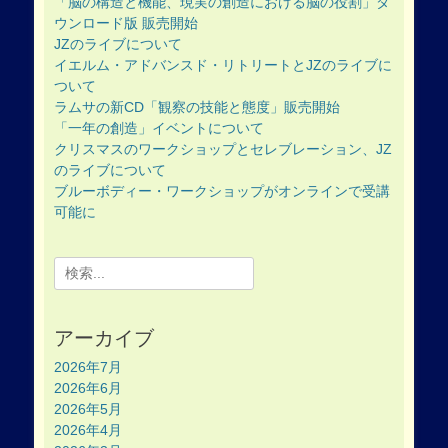
「脳の構造と機能、現実の創造における脳の役割」ダ
ウンロード版 販売開始
JZのライブについて
イエルム・アドバンスド・リトリートとJZのライブに
ついて
ラムサの新CD「観察の技能と態度」販売開始
「一年の創造」イベントについて
クリスマスのワークショップとセレブレーション、JZ
のライブについて
ブルーボディー・ワークショップがオンラインで受講
可能に
Search
for:
アーカイブ
2026年7月
2026年6月
2026年5月
2026年4月