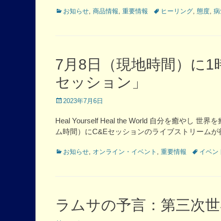
Categories
Tags
お知らせ
,
商品情報
,
重要情報
ヒーリング
,
態度
,
病
7月8日（現地時間）に1
セッション」
Posted
2023年7月6日
on
Heal Yourself Heal the World 自分
ム時間）にC&Eセッションのライブストリーム
Categories
Tags
お知らせ
,
オンライン・イベント
,
重要情報
イベン
ラムサの予言：第三次世