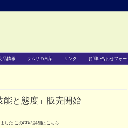
商品情報
ラムサの言葉
リンク
お問い合わせフォー
技能と態度」販売開始
ました このCDの詳細はこちら