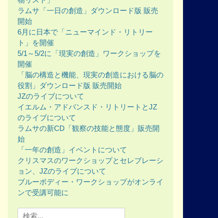
ラムサ「一日の創造」ダウンロード版 販売
開始
6月に日本で「ニューマインド・リトリー
ト」を開催
5/1～5/2に「現実の創造」ワークショップを
開催
「脳の構造と機能、現実の創造における脳の
役割」ダウンロード版 販売開始
JZのライブについて
イエルム・アドバンスド・リトリートとJZ
のライブについて
ラムサの新CD「観察の技能と態度」販売開
始
「一年の創造」イベントについて
クリスマスのワークショップとセレブレーシ
ョン、JZのライブについて
ブルーボディー・ワークショップがオンライ
ンで受講可能に
Search