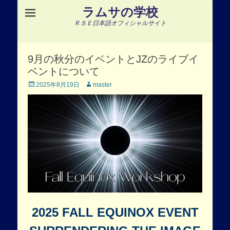
ラムサの学校
ＲＳＥ日本語オフィシャルサイト
9月の秋分のイベントとJZのライブイ
ベントについて
Posted
Author
2025年8月19日
master
on
2025 FALL EQUINOX EVENT