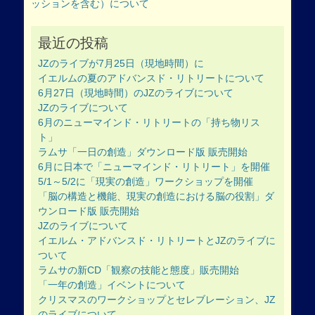
ッションを含む）について
ビ
ゲ
最近の投稿
ー
シ
JZのライブが7月25日（現地時間）に
ョ
イエルムの夏のアドバンスド・リトリートについて
ン
6月27日（現地時間）のJZのライブについて
JZのライブについて
6月のニューマインド・リトリートの「持ち物リス
ト」
ラムサ「一日の創造」ダウンロード版 販売開始
6月に日本で「ニューマインド・リトリート」を開催
5/1～5/2に「現実の創造」ワークショップを開催
「脳の構造と機能、現実の創造における脳の役割」ダ
ウンロード版 販売開始
JZのライブについて
イエルム・アドバンスド・リトリートとJZのライブに
ついて
ラムサの新CD「観察の技能と態度」販売開始
「一年の創造」イベントについて
クリスマスのワークショップとセレブレーション、JZ
のライブについて