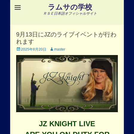
ラムサの学校
ＲＳＥ日本語オフィシャルサイト
9月13日にJZのライブイベントが行わ
れます
Posted
Author
2025年8月20日
master
on
JZ KNIGHT LIVE