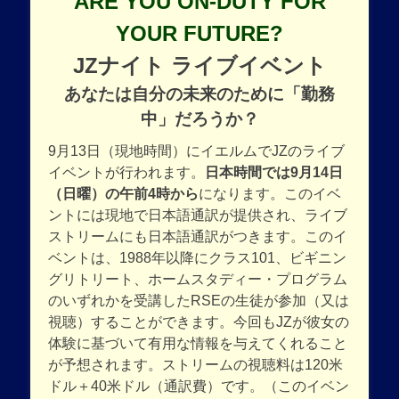
ARE YOU ON-DUTY FOR
YOUR FUTURE?
JZナイト ライブイベント
あなたは自分の未来のために「勤務
中」だろうか？
9月13日（現地時間）にイエルムでJZのライブ
イベントが行われます。
日本時間では9月14日
（日曜）の午前4時から
になります。このイベ
ントには現地で日本語通訳が提供され、ライブ
ストリームにも日本語通訳がつきます。このイ
ベントは、1988年以降にクラス101、ビギニン
グリトリート、ホームスタディー・プログラム
のいずれかを受講したRSEの生徒が参加（又は
視聴）することができます。今回もJZが彼女の
体験に基づいて有用な情報を与えてくれること
が予想されます。ストリームの視聴料は120米
ドル＋40米ドル（通訳費）です。（このイベン