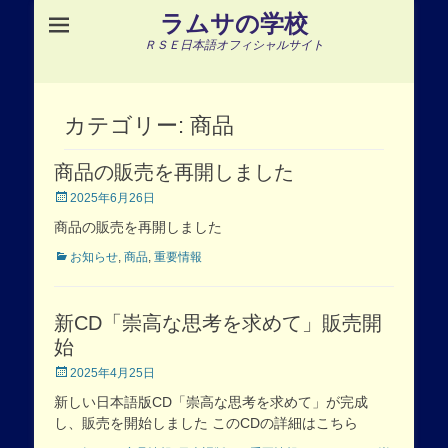
ラムサの学校
ＲＳＥ日本語オフィシャルサイト
カテゴリー:
商品
商品の販売を再開しました
Posted
2025年6月26日
on
商品の販売を再開しました
Categories
お知らせ
,
商品
,
重要情報
新CD「崇高な思考を求めて」販売開
始
Posted
2025年4月25日
on
新しい日本語版CD「崇高な思考を求めて」が完成
し、販売を開始しました このCDの詳細はこちら