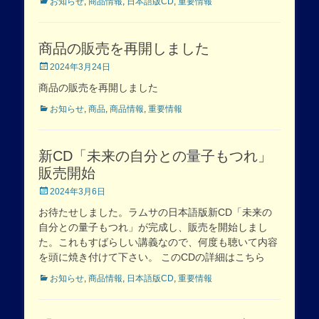
Categories
お知らせ
,
商品情報
,
日本語版CD
,
重要情報
商品の販売を再開しました
Posted
2024年3月24日
on
商品の販売を再開しました
Categories
お知らせ
,
商品
,
商品情報
,
重要情報
新CD「未来の自分との量子もつれ」
販売開始
Posted
2024年3月6日
on
お待たせしました。ラムサの日本語版新CD「未来の
自分との量子もつれ」が完成し、販売を開始しまし
た。これもすばらしい講義なので、何度も聴いて内容
を頭に焼き付けて下さい。 このCDの詳細はこちら
Categories
お知らせ
,
商品情報
,
日本語版CD
,
重要情報