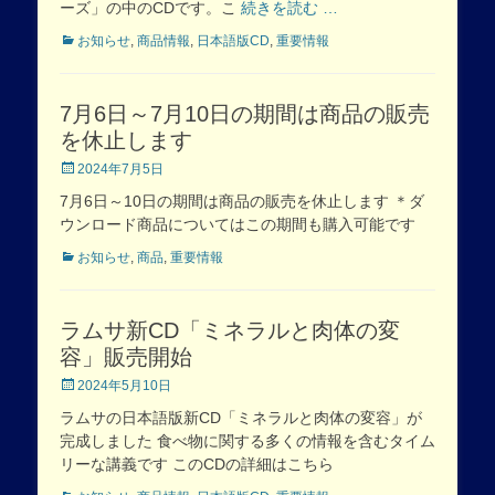
ーズ」の中のCDです。こ
続きを読む …
Categories
お知らせ
,
商品情報
,
日本語版CD
,
重要情報
7月6日～7月10日の期間は商品の販売
を休止します
Posted
2024年7月5日
on
7月6日～10日の期間は商品の販売を休止します ＊ダ
ウンロード商品についてはこの期間も購入可能です
Categories
お知らせ
,
商品
,
重要情報
ラムサ新CD「ミネラルと肉体の変
容」販売開始
Posted
2024年5月10日
on
ラムサの日本語版新CD「ミネラルと肉体の変容」が
完成しました 食べ物に関する多くの情報を含むタイム
リーな講義です このCDの詳細はこちら