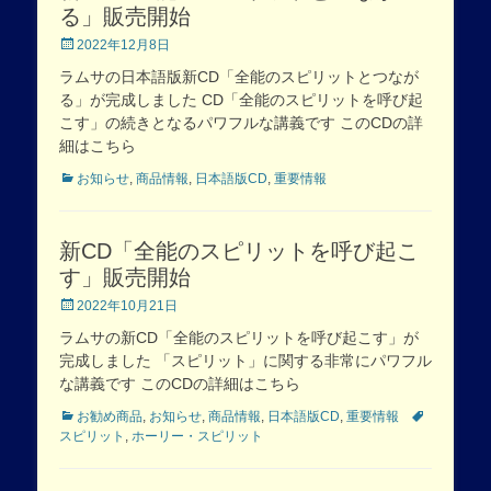
る」販売開始
Posted
2022年12月8日
on
ラムサの日本語版新CD「全能のスピリットとつなが
る」が完成しました CD「全能のスピリットを呼び起
こす」の続きとなるパワフルな講義です このCDの詳
細はこちら
Categories
お知らせ
,
商品情報
,
日本語版CD
,
重要情報
新CD「全能のスピリットを呼び起こ
す」販売開始
Posted
2022年10月21日
on
ラムサの新CD「全能のスピリットを呼び起こす」が
完成しました 「スピリット」に関する非常にパワフル
な講義です このCDの詳細はこちら
Categories
Tags
お勧め商品
,
お知らせ
,
商品情報
,
日本語版CD
,
重要情報
スピリット
,
ホーリー・スピリット