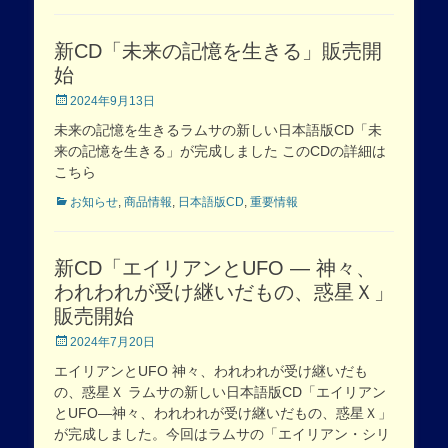
新CD「未来の記憶を生きる」販売開
始
Posted
2024年9月13日
on
未来の記憶を生きるラムサの新しい日本語版CD「未
来の記憶を生きる」が完成しました このCDの詳細は
こちら
Categories
お知らせ
,
商品情報
,
日本語版CD
,
重要情報
新CD「エイリアンとUFO ― 神々、
われわれが受け継いだもの、惑星Ｘ」
販売開始
Posted
2024年7月20日
on
エイリアンとUFO 神々、われわれが受け継いだも
の、惑星Ｘ ラムサの新しい日本語版CD「エイリアン
とUFO―神々、われわれが受け継いだもの、惑星Ｘ」
が完成しました。今回はラムサの「エイリアン・シリ